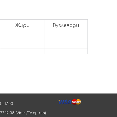
Жири
Вуглеводи
 – 17:00
572 12 08 (Viber/Telegram)