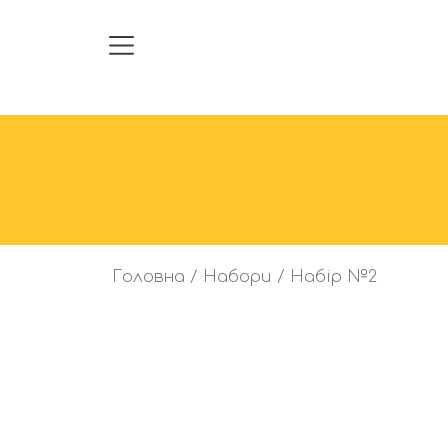
Головна
/
Набори
/ Набір №2