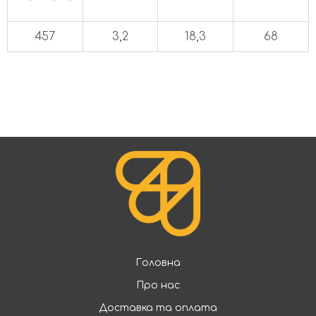
457
3,2
18,3
68
Головна
Про нас
Доставка та оплата