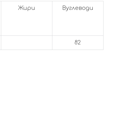
Жири
Вуглеводи
82