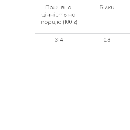
Поживна 
Білки
цінність на 
порцію (100 г)
314
0.8