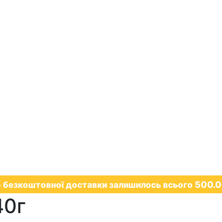
500.
 безкоштовної доставки залишилось всього
40г