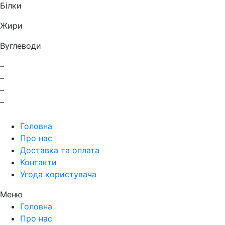
Білки
Жири
Вуглеводи
–
–
–
–
Головна
Про нас
Доставка та оплата
Контакти
Угода користувача
Меню
Головна
Про нас