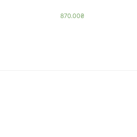
870.00
₴