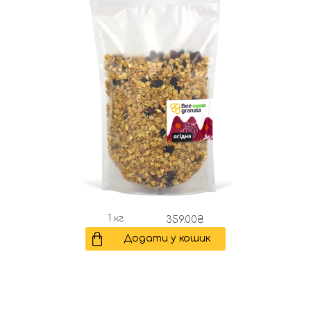
1 кг
359.00
₴
Додати у кошик