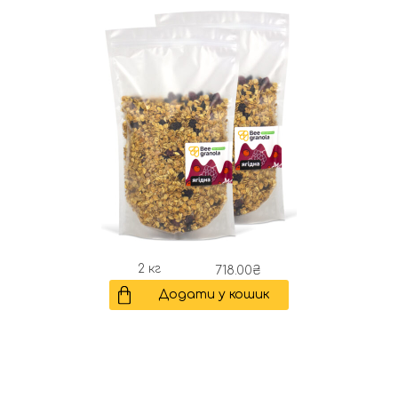
2 кг
718.00
₴
Додати у кошик