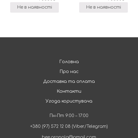
Не в наявності
Не в наявності
Головна
Про нас
Доставка та оплата
Контакти
Угода користувача
Пн-Пт 9:00 – 17:00
+380 (97) 572 12 08 (Viber/Telegram)
bee.granola@gmail.com