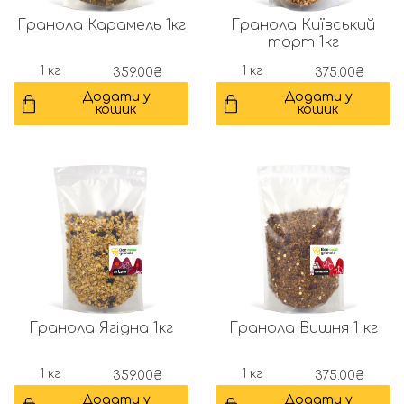
Гранола Карамель 1кг
Гранола Київський
торт 1кг
1 кг
1 кг
359.00
₴
375.00
₴
Додати у
Додати у
кошик
кошик
Гранола Ягідна 1кг
Гранола Вишня 1 кг
1 кг
1 кг
359.00
₴
375.00
₴
Додати у
Додати у