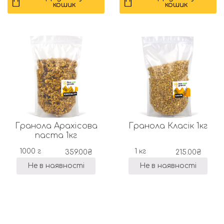
кошик
кошик
Гранола Арахісова
Гранола Класік 1кг
паста 1кг
1000 г
1 кг
359.00
₴
215.00
₴
Не в наявності
Не в наявності