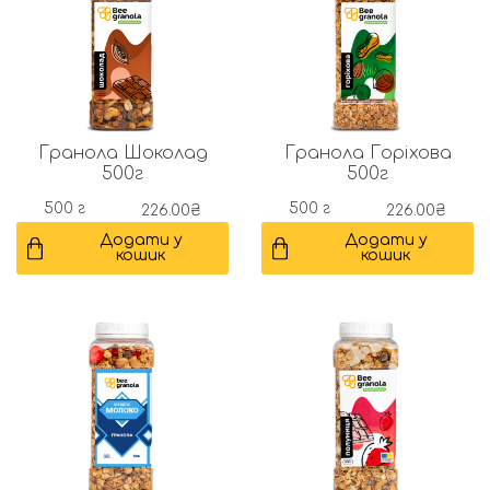
Гранола Шоколад
Гранола Горіхова
500г
500г
500 г
500 г
226.00
₴
226.00
₴
Додати у
Додати у
кошик
кошик