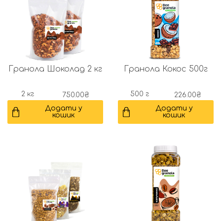
Гранола Шоколад 2 кг
Гранола Кокос 500г
2 кг
500 г
750.00
₴
226.00
₴
Додати у
Додати у
кошик
кошик