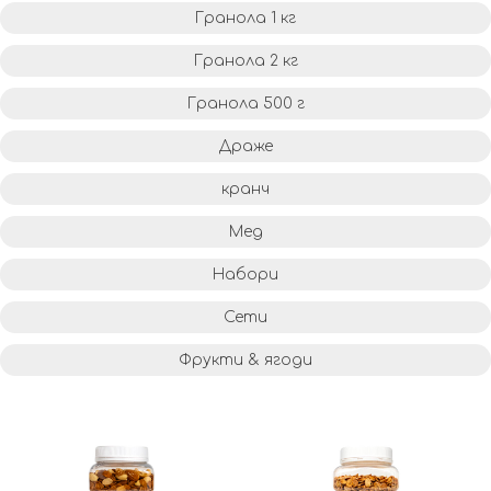
Гранола 1 кг
Гранола 2 кг
Гранола 500 г
Драже
кранч
Мед
Набори
Сети
Фрукти & ягоди