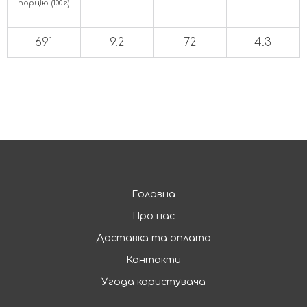
порцію (100 г)
691
9.2
72
4.3
Головна
Про нас
Доставка та оплата
Контакти
Угода користувача