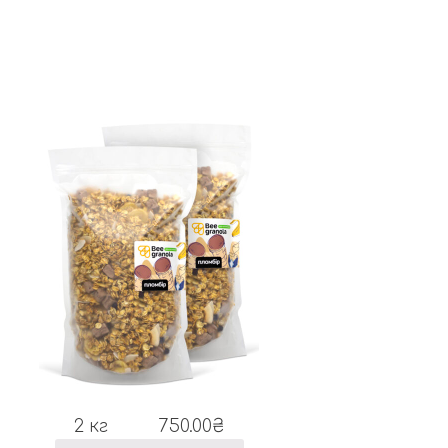
2 кг
750.00
₴