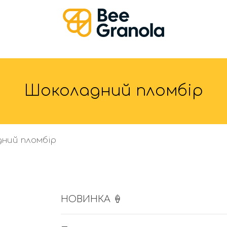
Шоколадний пломбір
ний пломбір
НОВИНКА 🍦