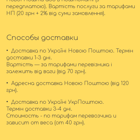
передплатою). Вартість послуги за тарифами
НП (20 грн + 2% від суми замовлення).
Способы доставки
• Доставка по Україні Новою Поштою. Термін
доставки 1-3 дні.
Вартість — за тарифами перевізника і
залежить від ваги (від 70 грн).
• Адресна доставка Новою Поштою (від 120
грн).
• Доставка по Україні УкрПоштою.
Термін доставки 3-4 дні.
Стоимость - по тарифам перевозчика и
зависит от веса (от 40 грн).