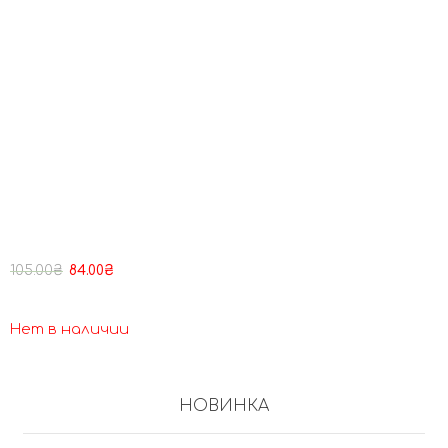
105.00
₴
84.00
₴
Нет в наличии
НОВИНКА