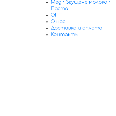
Мед • Згущене молоко •
Паста
ОПТ
О нас
Доставка и оплата
Контакты