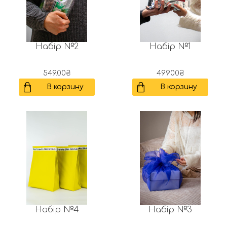
Набір №2
Набір №1
549.00
₴
499.00
₴
В корзину
В корзину
Набір №4
Набір №3