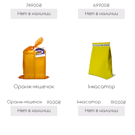
749.00
₴
699.00
₴
Нет в наличии
Нет в наличии
Оранж-мішечок
Інкасатор
Оранж-мішечок
Інкасатор
90.00
₴
190.00
₴
Нет в наличии
Нет в наличии